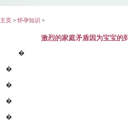
主页
>
怀孕知识
>
激烈的家庭矛盾因为宝宝的
�
�
�
�
�